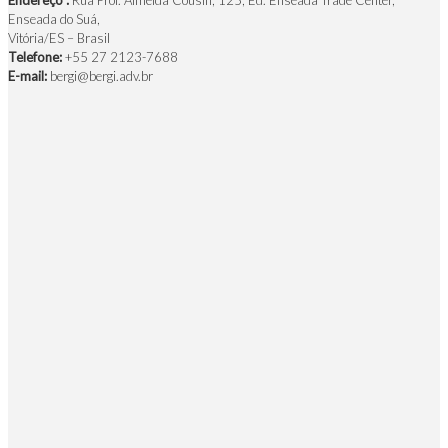
Enseada do Suá,
Vitória/ES – Brasil
Telefone:
+55 27 2123-7688
E-mail:
bergi@bergi.adv.br