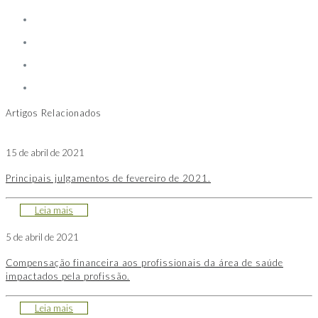
Artigos Relacionados
15 de abril de 2021
Principais julgamentos de fevereiro de 2021.
Leia mais
5 de abril de 2021
Compensação financeira aos profissionais da área de saúde
impactados pela profissão.
Leia mais