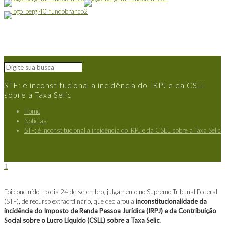
STF: é inconstitucional a incidência do IRPJ e da CSLL
sobre a Taxa Selic
Home
Notícias
STF: é inconstitucional a incidência do IRPJ e da CSLL sobre a Taxa Selic
1
Foi concluído, no dia 24 de setembro, julgamento no Supremo Tribunal Federal
(STF), de recurso extraordinário, que declarou a
inconstitucionalidade da
incidência do Imposto de Renda Pessoa Jurídica (IRPJ) e da Contribuição
Social sobre o Lucro Líquido (CSLL) sobre a Taxa Selic.