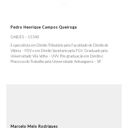
Pedro Henrique Campos Queiroga
OAB/ES – 15340
Especialista em Direito Tributário pela Faculdade de Direito de
Vitória – FDV e em Direito Societário pela FGV. Graduado pela
Universidade Vila Velha – UVV. Pós-graduação em Direito e
Processo do Trabalho pela Universidade Anhanguera – SP.
Marcelo Melo Rodrigues