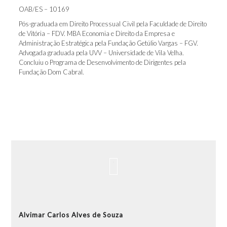
OAB/ES – 10169
Pós-graduada em Direito Processual Civil pela Faculdade de Direito
de Vitória – FDV. MBA Economia e Direito da Empresa e
Administração Estratégica pela Fundação Getúlio Vargas – FGV.
Advogada graduada pela UVV – Universidade de Vila Velha.
Concluiu o Programa de Desenvolvimento de Dirigentes pela
Fundação Dom Cabral.
Alvimar Carlos Alves de Souza