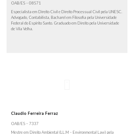
OAB/ES – 08571
Especialista em Direito Civil e Direito Processual Civil pela UNESC.
Advogado, Contabilista, Bacharel em Filosofia pela Universidade
Federal do Espírito Santo. Graduado em Direito pela Universidade
de Vila Velha.
Claudio Ferreira Ferraz
OAB/ES – 7337
Mestre em Direito Ambiental (LL.M – Environmental Law) pela