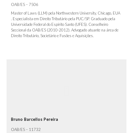
OAB/ES – 7506
Master of Laws (LLM) pela Northwestern University, Chicago, EUA
. Especialista em Direito Tributário pela PUC/SP. Graduado pela
Universidade Federal do Espírito Santo (UFES). Conselheiro
Seccional da OAB/ES (2010-2012). Advogado atuante na área de
Direito Tributário, Societário e Fusões e Aquisições.
Bruno Barcellos Pereira
OAB/ES – 11732