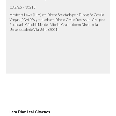
OAB/ES – 10213
Master of Laws (LLM) em Direito Societário pela Fundação Getúlio
Vargas (FGV).Pós-graduado em Direito Civil e Processual Civil pela
Faculdade Cândido Mendes Vitória. Graduado em Direito pela
Universidade de Vila Velha (2001).
Lara Diaz Leal Gimenes