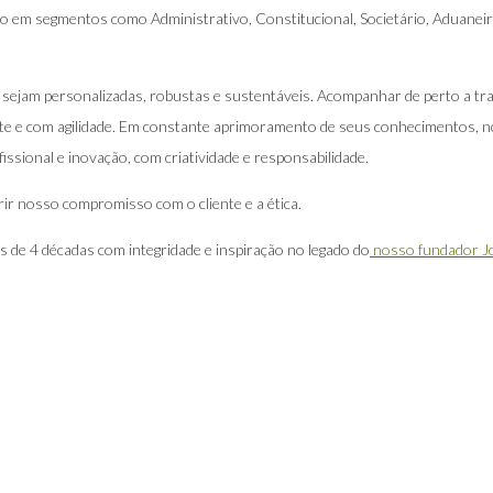
ão em segmentos como Administrativo, Constitucional, Societário, Aduaneir
que sejam personalizadas, robustas e sustentáveis. Acompanhar de perto a 
nte e com agilidade. Em constante aprimoramento de seus conhecimentos,
ssional e inovação, com criatividade e responsabilidade.
ir nosso compromisso com o cliente e a ética.
is de 4 décadas com integridade e inspiração no legado do
nosso fundador Jo