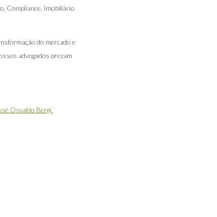
o, Compliance, Imobiliário
transformação do mercado e
 nossos advogados prezam
sé Osvaldo Bergi.