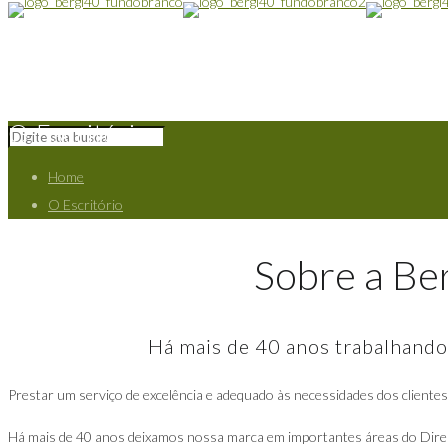
O Escritório
Home
O Escritório
Sobre a Be
Há mais de 40 anos trabalhando 
Prestar um serviço de excelência e adequado às necessidades dos cliente
Há mais de 40 anos deixamos nossa marca em importantes áreas do Direit