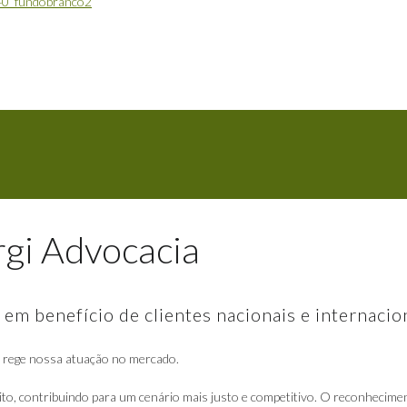
rgi Advocacia
em benefício de clientes nacionais e internacio
s rege nossa atuação no mercado.
o, contribuindo para um cenário mais justo e competitivo. O reconhecimen