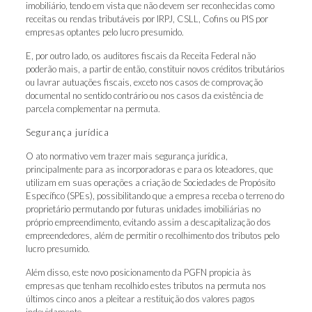
imobiliário, tendo em vista que não devem ser reconhecidas como
receitas ou rendas tributáveis por IRPJ, CSLL, Cofins ou PIS por
empresas optantes pelo lucro presumido.
E, por outro lado, os auditores fiscais da Receita Federal não
poderão mais, a partir de então, constituir novos créditos tributários
ou lavrar autuações fiscais, exceto nos casos de comprovação
documental no sentido contrário ou nos casos da existência de
parcela complementar na permuta.
Segurança jurídica
O ato normativo vem trazer mais segurança jurídica,
principalmente para as incorporadoras e para os loteadores, que
utilizam em suas operações a criação de Sociedades de Propósito
Específico (SPEs), possibilitando que a empresa receba o terreno do
proprietário permutando por futuras unidades imobiliárias no
próprio empreendimento, evitando assim a descapitalização dos
empreendedores, além de permitir o recolhimento dos tributos pelo
lucro presumido.
Além disso, este novo posicionamento da PGFN propicia às
empresas que tenham recolhido estes tributos na permuta nos
últimos cinco anos a pleitear a restituição dos valores pagos