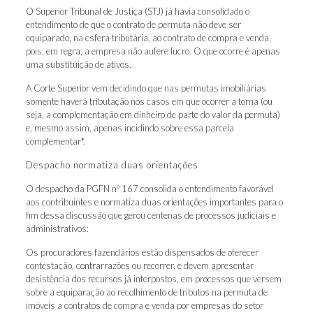
O Superior Tribunal de Justiça (STJ) já havia consolidado o
entendimento de que o contrato de permuta não deve ser
equiparado, na esfera tributária, ao contrato de compra e venda,
pois, em regra, a empresa não aufere lucro. O que ocorre é apenas
uma substituição de ativos.
A Corte Superior vem decidindo que nas permutas imobiliárias
somente haverá tributação nos casos em que ocorrer a torna (ou
seja, a complementação em dinheiro de parte do valor da permuta)
e, mesmo assim, apenas incidindo sobre essa parcela
complementar*.
Despacho normatiza duas orientações
O despacho da PGFN nº 167 consolida o entendimento favorável
aos contribuintes e normatiza duas orientações importantes para o
fim dessa discussão que gerou centenas de processos judiciais e
administrativos:
Os procuradores fazendários estão dispensados de oferecer
contestação, contrarrazões ou recorrer, e devem apresentar
desistência dos recursos já interpostos, em processos que versem
sobre a equiparação ao recolhimento de tributos na permuta de
imóveis a contratos de compra e venda por empresas do setor