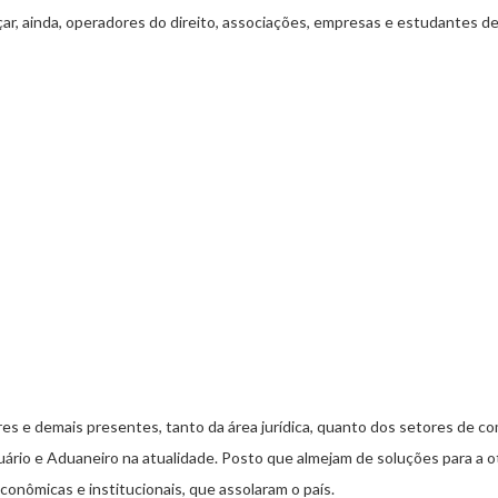
ar, ainda, operadores do direito, associações, empresas e estudantes de 
 e demais presentes, tanto da área jurídica, quanto dos setores de comé
uário e Aduaneiro na atualidade. Posto que almejam de soluções para a oti
conômicas e institucionais, que assolaram o país. ​