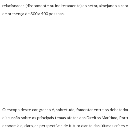
relacionadas (diretamente ou indiretamente) ao setor, almejando alcanç
de presença de 300 a 400 pessoas.
O escopo deste congresso é, sobretudo, fomentar entre os debatedores
discussão sobre os principais temas afetos aos Direitos Marítimo, Port
economia e, claro, as perspectivas de futuro diante das últimas crises e