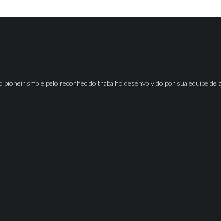
o pioneirismo e pelo reconhecido trabalho desenvolvido por sua equipe de 