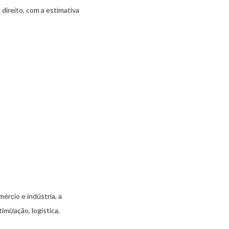
direito, com a estimativa
rcio e indústria, a
mização, logística,