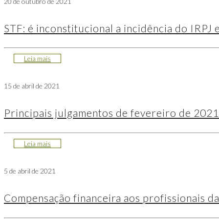
20 de outubro de 2021
STF: é inconstitucional a incidência do IRPJ 
Leia mais
15 de abril de 2021
Principais julgamentos de fevereiro de 2021
Leia mais
5 de abril de 2021
Compensação financeira aos profissionais da