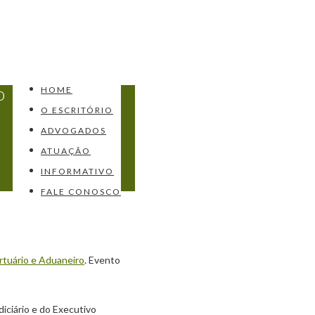
o
HOME
O ESCRITÓRIO
ADVOGADOS
ATUAÇÃO
INFORMATIVO
FALE CONOSCO
rtuário e Aduaneiro
. Evento
iciário e do Executivo