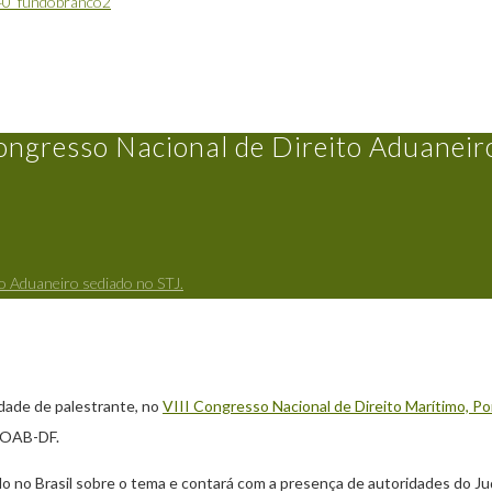
Congresso Nacional de Direito Aduaneir
to Aduaneiro sediado no STJ.
lidade de palestrante, no
VIII Congresso Nacional de Direito Marítimo, Po
M/OAB-DF.
do no Brasil sobre o tema e contará com a presença de autoridades do Jud