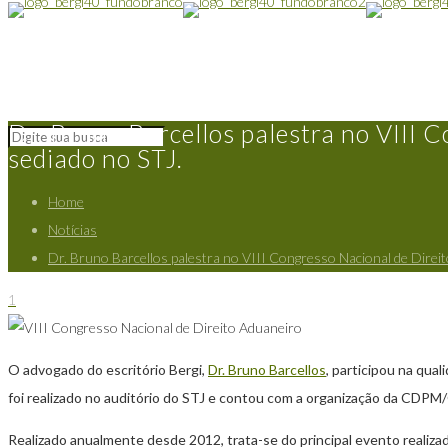
Dr. Bruno Barcellos palestra no VIII 
sediado no STJ.
Home
Notícias
Dr. Bruno Barcellos palestra no VIII Congresso Nacional de Direi
1
O advogado do escritório Bergi,
Dr. Bruno Barcellos
, participou na qua
foi realizado no auditório do STJ e contou com a organização da CDP
Realizado anualmente desde 2012, trata-se do principal evento realiza