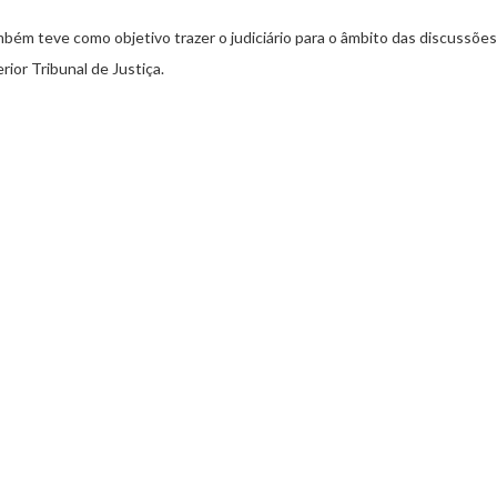
ém teve como objetivo trazer o judiciário para o âmbito das discussões
ior Tribunal de Justiça.