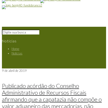
Notícias
Home
Notícias
9 de abril de 2019
Publicado acórdão do Conselho
Administrativo de Recursos Fiscais
afirmando que a capatazia não compõe o
valor aduaneiro das mercadorias, não